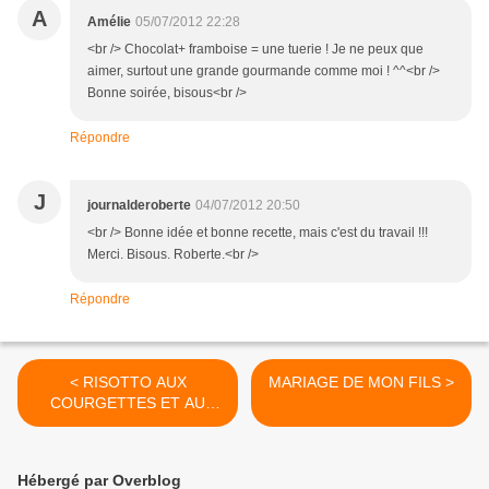
A
Amélie
05/07/2012 22:28
<br /> Chocolat+ framboise = une tuerie ! Je ne peux que
aimer, surtout une grande gourmande comme moi ! ^^<br />
Bonne soirée, bisous<br />
Répondre
J
journalderoberte
04/07/2012 20:50
<br /> Bonne idée et bonne recette, mais c'est du travail !!!
Merci. Bisous. Roberte.<br />
Répondre
< RISOTTO AUX
MARIAGE DE MON FILS >
COURGETTES ET AU
JAMBON BLANC
Hébergé par Overblog