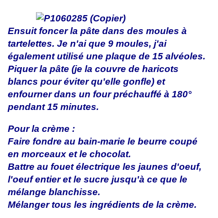
Ensuit foncer la pâte dans des moules à
tartelettes. Je n'ai que 9 moules, j'ai
également utilisé une plaque de 15 alvéoles.
Piquer la pâte (je la couvre de haricots
blancs pour éviter qu'elle gonfle) et
enfourner dans un four préchauffé à 180°
pendant 15 minutes.
Pour la crème :
Faire fondre au bain-marie le beurre coupé
en morceaux et le chocolat.
Battre au fouet électrique les jaunes d'oeuf,
l'oeuf entier et le sucre jusqu'à ce que le
mélange blanchisse.
Mélanger tous les ingrédients de la crème.