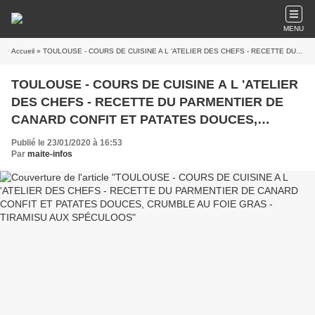
MENU
Accueil
» TOULOUSE - COURS DE CUISINE A L 'ATELIER DES CHEFS - RECETTE DU PARMENTIER DE CANARD CONFIT ET PATATES DOUCES, CRUMBLE AU FOIE GRAS - TIRAMISU AUX SPÉCULOOS
TOULOUSE - COURS DE CUISINE A L 'ATELIER
DES CHEFS - RECETTE DU PARMENTIER DE
CANARD CONFIT ET PATATES DOUCES,
CRUMBLE AU FOIE GRAS - TIRAMISU AUX
Publié le 23/01/2020 à 16:53
SPÉCULOOS
Par
maite-infos