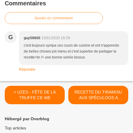
Commentaires
Ajouter un commentaire
G
guy59600
23/01/2020 18:29
c'est toujours sympa ces cours de cuisine et ont n'apprends
de belles choses joli menu et c'est superbe de partager la
recette<br /> une bonne soirée bisous
Répondre
< UZES - FÊTE DE LA
RECETTE DU TIRAMISU
TRUFFE CE WE
AUX SPÉCULOOS A
L'ATELIER DES CHEFS A
TOULOUSE >
Hébergé par Overblog
Top articles