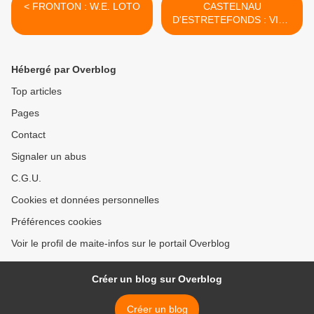
< FRONTON : W.E. LOTO
CASTELNAU
D'ESTRETEFONDS : VIDE
DRESSING LE 8 FEVRIER
2015 >
Hébergé par Overblog
Top articles
Pages
Contact
Signaler un abus
C.G.U.
Cookies et données personnelles
Préférences cookies
Voir le profil de maite-infos sur le portail Overblog
Créer un blog sur Overblog
Créer un blog