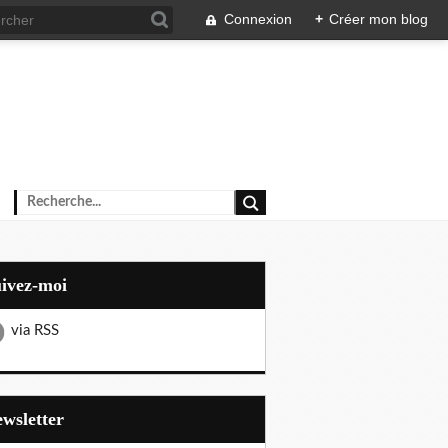
Connexion
+
Créer mon blog
uivez-moi
via RSS
Newsletter