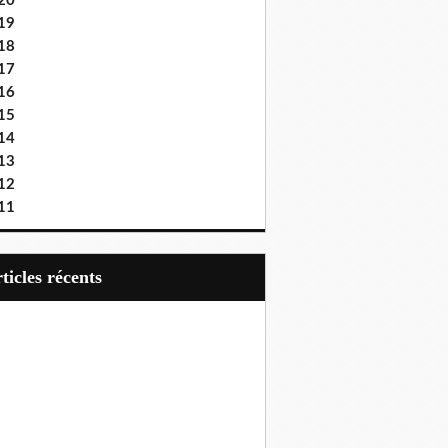
20
19
18
17
16
15
14
13
12
11
articles récents