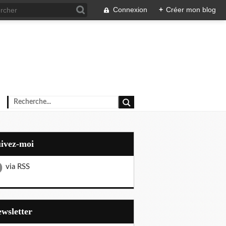
Connexion
+
Créer mon blog
uivez-moi
via RSS
Newsletter