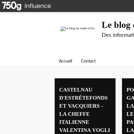
Le blog 
Des informati
Accueil
Contact
infos
CASTELNAU
PO
D'ESTRÉTEFONDS
GA
ET VACQUIERS -
LA
LA CHEFFE
LE
ITALIENNE
PA
VALENTINA VOGLI
LA