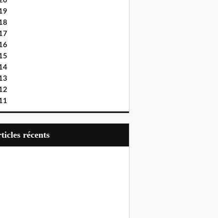
20
19
18
17
16
15
14
13
12
11
articles récents