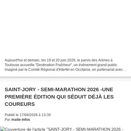
Aujourd'hui et demain, les 19 et 20 juin 2026, le parvis des Arènes à
Toulouse accueille "Destination Fraîcheur", un événement grand public
imaginé par le Comité Régional d'Interfel en Occitanie, en partenariat avec
Tisséo. Cette édition marque une première...
SAINT-JORY - SEMI-MARATHON 2026 -UNE
PREMIÈRE ÉDITION QUI SÉDUIT DÉJÀ LES
COUREURS
Publié le 17/06/2026 à 13:30
Par
maite-infos