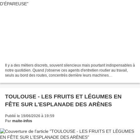
Il y a des métiers discrets, souvent silencieux mais pourtant indispensables à
notre quotidien. Quand j'observe ces agents d'entretien routier au travail,
seuls au bord des routes, concentrés derrière leurs machines
impressionnantes, je ressens beaucoup...
TOULOUSE - LES FRUITS ET LÉGUMES EN
FÊTE SUR L'ESPLANADE DES ARÈNES
Publié le 19/06/2026 à 19:59
Par
maite-infos