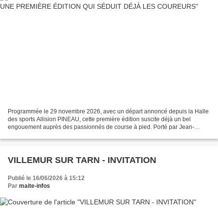
Programmée le 29 novembre 2026, avec un départ annoncé depuis la Halle
des sports Allision PINEAU, cette première édition suscite déjà un bel
engouement auprès des passionnés de course à pied. Porté par Jean-
Christophe, responsable de "Terre de Running...
VILLEMUR SUR TARN - INVITATION
Publié le 16/06/2026 à 15:12
Par
maite-infos