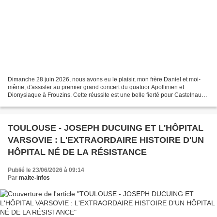
Dimanche 28 juin 2026, nous avons eu le plaisir, mon frère Daniel et moi-
même, d'assister au premier grand concert du quatuor Apollinien et
Dionysiaque à Frouzins. Cette réussite est une belle fierté pour Castelnau
d'Estrétefonds, où résident Florence...
TOULOUSE - JOSEPH DUCUING ET L'HÔPITAL
VARSOVIE : L'EXTRAORDAIRE HISTOIRE D'UN
HÔPITAL NÉ DE LA RÉSISTANCE
Publié le 23/06/2026 à 09:14
Par
maite-infos