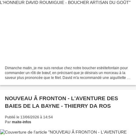
Dimanche matin, je me suis rendue chez notre boucher estrétefontain pour
commander un rôti de bœuf, en précisant que je désirais un morceau à la
saveur plus prononcée que le filet. David m'a recommandé une aiguillette de
rumsteck plus connue sous le nom...
NOUVEAU Â FRONTON - L'AVENTURE DES
BAIES DE LA BAYNE - THIERRY DA ROS
Publié le 13/06/2026 à 14:54
Par
maite-infos