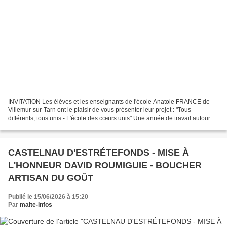
INVITATION Les élèves et les enseignants de l'école Anatole FRANCE de
Villemur-sur-Tarn ont le plaisir de vous présenter leur projet : "Tous
différents, tous unis - L'école des cœurs unis" Une année de travail autour du
respect, de l'inclusion et de la...
CASTELNAU D'ESTRÉTEFONDS - MISE À
L'HONNEUR DAVID ROUMIGUIE - BOUCHER
ARTISAN DU GOÛT
Publié le 15/06/2026 à 15:20
Par
maite-infos