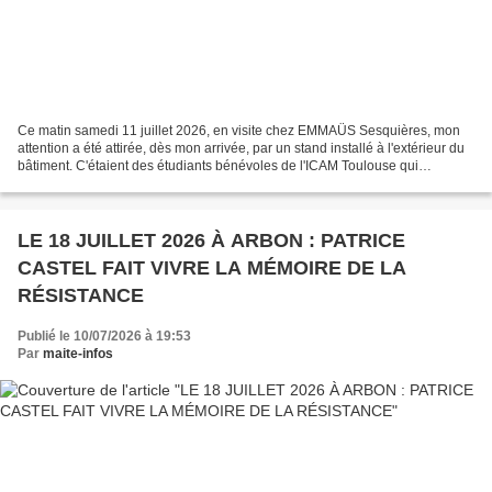
Ce matin samedi 11 juillet 2026, en visite chez EMMAÜS Sesquières, mon
attention a été attirée, dès mon arrivée, par un stand installé à l'extérieur du
bâtiment. C'étaient des étudiants bénévoles de l'ICAM Toulouse qui
représentaient "Zero Waste Toulouse"...
LE 18 JUILLET 2026 À ARBON : PATRICE
CASTEL FAIT VIVRE LA MÉMOIRE DE LA
RÉSISTANCE
Publié le 10/07/2026 à 19:53
Par
maite-infos