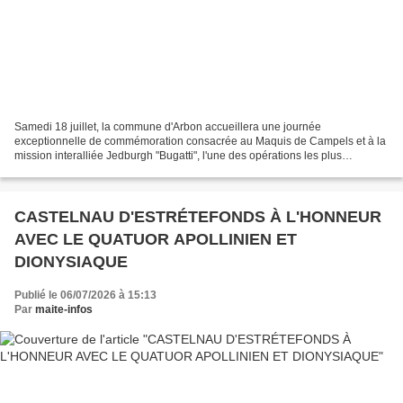
Samedi 18 juillet, la commune d'Arbon accueillera une journée
exceptionnelle de commémoration consacrée au Maquis de Campels et à la
mission interalliée Jedburgh "Bugatti", l'une des opérations les plus
marquantes de la Résistance dans les Pyrénées durant...
CASTELNAU D'ESTRÉTEFONDS À L'HONNEUR
AVEC LE QUATUOR APOLLINIEN ET
DIONYSIAQUE
Publié le 06/07/2026 à 15:13
Par
maite-infos