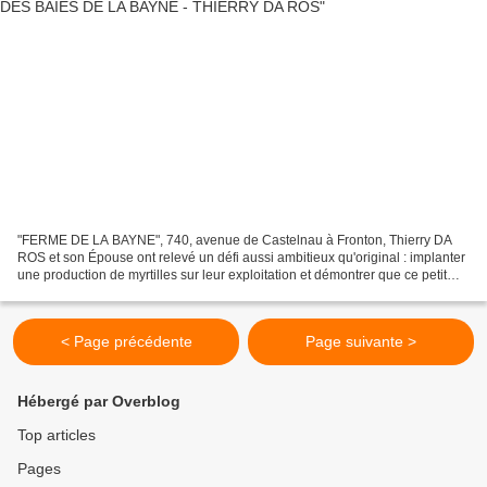
"FERME DE LA BAYNE", 740, avenue de Castelnau à Fronton, Thierry DA
ROS et son Épouse ont relevé un défi aussi ambitieux qu'original : implanter
une production de myrtilles sur leur exploitation et démontrer que ce petit
fruit bleu pouvait trouver sa...
< Page précédente
Page suivante >
Hébergé par Overblog
Top articles
Pages