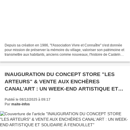
Depuis sa création en 1986, "l'Association Vivre et Connaître" s'est donnée
pour mission de préserver la mémoire du village, valoriser son patrimoine et
transmettre aux habitants, anciens comme nouveaux, l'histoire de Castelnau
d'Estrétefonds. Au fil...
INAUGURATION DU CONCEPT STORE "LES
ARTEURS" & VENTE AUX ENCHÈRES
CANAL'ART : UN WEEK-END ARTISTIQUE ET
SOLIDAIRE À FENOUILLET
Publié le 08/12/2025 à 09:17
Par
maite-infos