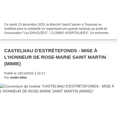
Ce mardi 23 décembre 2025, le Marché Saint-Cyprien à Toulouse se
mobilise pour la solidarité en organisant une grande tombola au profit de
l'Association "Les ENVOLÉES" - CLOWNS HOSPITALIERS". Un événement
convivial et engagé, fidèle aux valeurs de partage...
CASTELNAU D'ESTRÉTEFONDS - MISE À
L'HONNEUR DE ROSE-MARIE SAINT MARTIN
(MIMIE)
Publié le 18/12/2025 à 16:17
Par
maite-infos