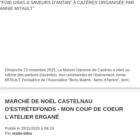
Dimanche 23 novembre 2025, La Maison Garonne de Cazères a vibré au
rythme des parfums d'autrefois. Aux commandes de l'événement, Annie
MITAULT, Fondatrice de l'Association "Bons Matins - faims d'Aprem", dont
l'énergie communicative a fédéré producteurs,...
MARCHÉ DE NOËL CASTELNAU
D'ESTRÉTEFONDS - MON COUP DE COEUR
L'ATELIER ERGANÉ
Publié le 30/11/2025 à 08:16
Par
maite-infos