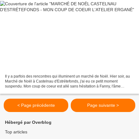
Il y a parfois des rencontres qui illuminent un marché de Noël. Hier soir, au
Marché de Noël à Castelnau d'Estrétefonds, j'ai eu ce petit moment
suspendu. Mon coup de coeur est allé sans hésitation à Fanny, l'âme
derrière "Atelier ERGANÉ". Parce que ses...
< Page précédente
Page suivante >
Hébergé par Overblog
Top articles