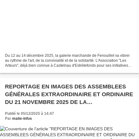
Du 12 au 14 décembre 2025, la galerie marchande de Fenouillet va vibrer
au rythme de l'art, de la convivialité et de la solidarité. L'Association "Les
Arteurs", déjà bien connue à Castelnau d'Estrétefonds pour ses initiatives
artistiques ouvertes à tous,...
REPORTAGE EN IMAGES DES ASSEMBLEES
GÉNÉRALES EXTRAORDINAIRE ET ORDINAIRE
DU 21 NOVEMBRE 2025 DE LA
COMMMANDERIE DES MAÎTRES VIGNERONS
Publié le 05/12/2025 à 14:47
DU FRONTONNAIS
Par
maite-infos