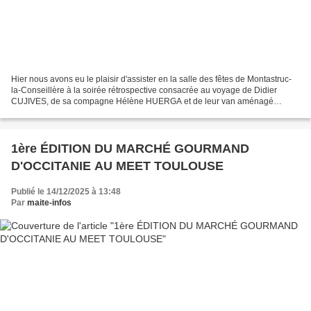
Hier nous avons eu le plaisir d'assister en la salle des fêtes de Montastruc-
la-Conseillère à la soirée rétrospective consacrée au voyage de Didier
CUJIVES, de sa compagne Hélène HUERGA et de leur van aménagé
Ulysse . Durant quelques heures nous avons...
1ère ÉDITION DU MARCHÉ GOURMAND
D'OCCITANIE AU MEET TOULOUSE
Publié le 14/12/2025 à 13:48
Par
maite-infos