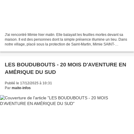
J'ai rencontré Mimie hier matin. Elle balayait les feuilles mortes devant sa
maison. Il est des personnes dont la simple présence illumine un lieu. Dans
notre village, placé sous la protection de Saint-Martin, Mimie SAINT-
MARTIN, dont le nom de naissance...
LES BOUDUBOUTS - 20 MOIS D'AVENTURE EN
AMÉRIQUE DU SUD
Publié le 17/12/2025 à 10:31
Par
maite-infos