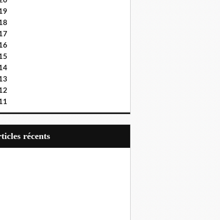
20
19
18
17
16
15
14
13
12
11
articles récents