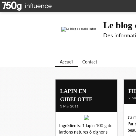
Le blog 
Des informati
Accueil
Contact
LAPIN EN
FI
GIBELOTTE
2 Ma
3 Mai 2011
J'ai
Par 
Ingrédients: 1 lapin 100 g de
beau
lardons natures 6 oignons