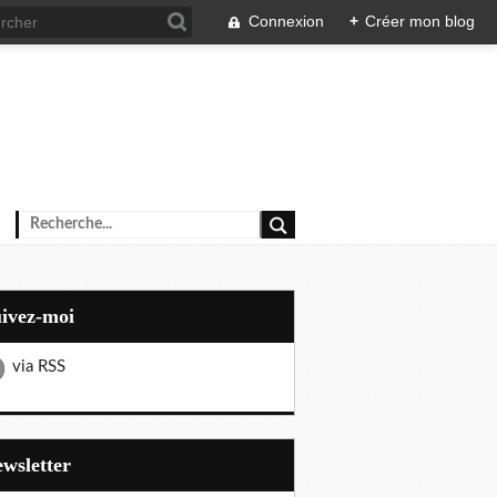
Connexion
+
Créer mon blog
uivez-moi
via RSS
Newsletter