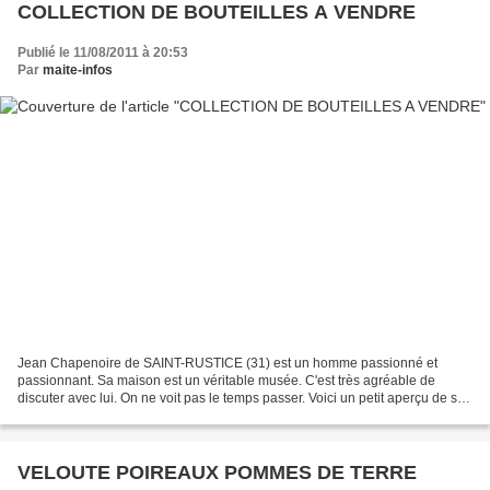
COLLECTION DE BOUTEILLES A VENDRE
Publié le 11/08/2011 à 20:53
Par
maite-infos
Jean Chapenoire de SAINT-RUSTICE (31) est un homme passionné et
passionnant. Sa maison est un véritable musée. C'est très agréable de
discuter avec lui. On ne voit pas le temps passer. Voici un petit aperçu de sa
collection de bouteilles : BOUTEILLES...
VELOUTE POIREAUX POMMES DE TERRE