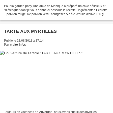
Pour la garden party, une amie de Monique a préparé un cake délicieux et
"diététique" dont je vous donne ci-dessous la recette : Ingrédients : 1 carotte
1 poivron rouge 1/2 poivron vert 6 courgettes 5 c.à.c. d'huile d'olive 150 g de
farine 1 sachet de...
TARTE AUX MYRTILLES
Publié le 23/08/2011 à 17:14
Par
maite-infos
Toujours en vacances en Auvergne, nous avons cueilli des myrtilles.