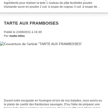
Ingrédients pour réaliser la tarte 1 rouleau de pâte feuilletée poudre
d'amande sucre en poudre 2 cuil. à soupe de cognac 3 cuil. à soupe de
confiture d'abricots myrtilles (de la montagne)...
TARTE AUX FRAMBOISES
Publié le 23/08/2011 à 16:49
Par
maite-infos
Durant notre escapade en Auvergne et lors de nos balades, nous avons eu
le plaisir de cueillir des framboises sauvages. D'ou l'idée de préparer une