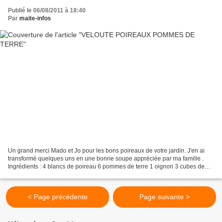
Publié le 06/08/2011 à 18:40
Par
maite-infos
Un grand merci Mado et Jo pour les bons poireaux de votre jardin. J'en ai
transformé quelques uns en une bonne soupe appréciée par ma famille .
Ingrédients : 4 blancs de poireau 6 pommes de terre 1 oignon 3 cubes de
bouillon de volaille 150 cl d'eau 100...
< Page précédente
Page suivante >