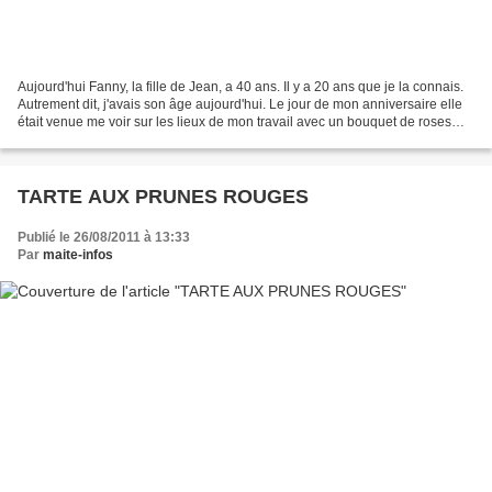
Aujourd'hui Fanny, la fille de Jean, a 40 ans. Il y a 20 ans que je la connais.
Autrement dit, j'avais son âge aujourd'hui. Le jour de mon anniversaire elle
était venue me voir sur les lieux de mon travail avec un bouquet de roses
rouges magnifiques....
TARTE AUX PRUNES ROUGES
Publié le 26/08/2011 à 13:33
Par
maite-infos