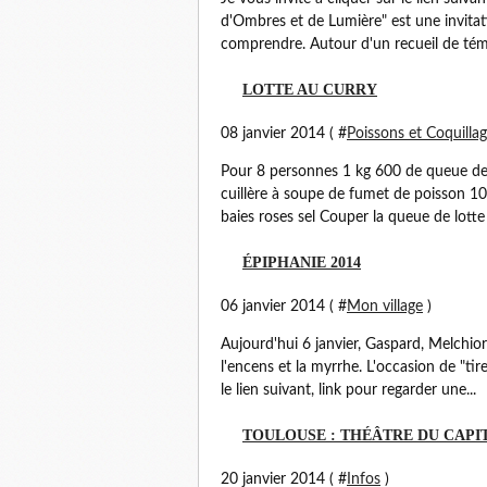
d'Ombres et de Lumière" est une invitat
comprendre. Autour d'un recueil de témo
LOTTE AU CURRY
08 janvier 2014 ( #
Poissons et Coquilla
Pour 8 personnes 1 kg 600 de queue de 
cuillère à soupe de fumet de poisson 10 
baies roses sel Couper la queue de lotte
ÉPIPHANIE 2014
06 janvier 2014 ( #
Mon village
)
Aujourd'hui 6 janvier, Gaspard, Melchior
l'encens et la myrrhe. L'occasion de "tire
le lien suivant, link pour regarder une...
TOULOUSE : THÉÂTRE DU CAPI
20 janvier 2014 ( #
Infos
)