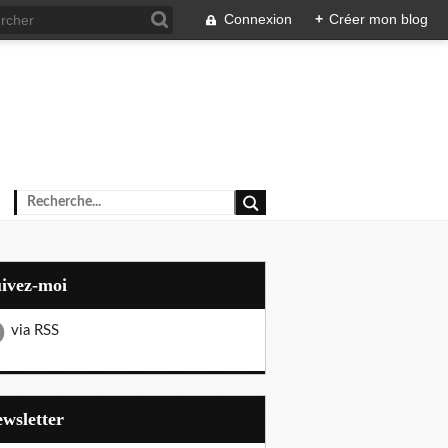
Connexion
+
Créer mon blog
uivez-moi
via RSS
Newsletter