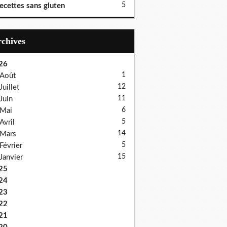
5
ecettes sans gluten
Archives
26
1
Août
12
Juillet
11
Juin
6
Mai
5
Avril
14
Mars
5
Février
15
Janvier
25
24
23
22
21