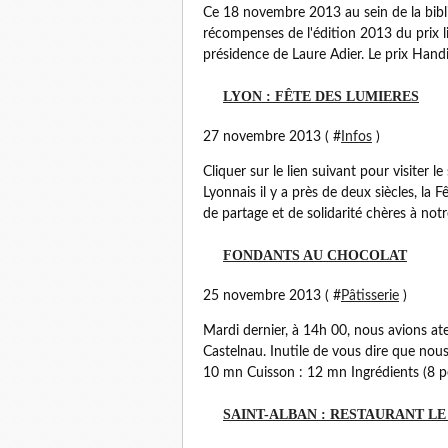
Ce 18 novembre 2013 au sein de la bibli
récompenses de l'édition 2013 du prix li
présidence de Laure Adier. Le prix Handi-
LYON : FÊTE DES LUMIERES
27 novembre 2013 ( #
Infos
)
Cliquer sur le lien suivant pour visiter
Lyonnais il y a près de deux siècles, la 
de partage et de solidarité chères à notre
FONDANTS AU CHOCOLAT
25 novembre 2013 ( #
Pâtisserie
)
Mardi dernier, à 14h 00, nous avions ate
Castelnau. Inutile de vous dire que nou
10 mn Cuisson : 12 mn Ingrédients (8 pe
SAINT-ALBAN : RESTAURANT LE