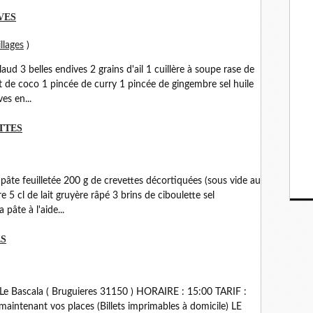
VES
llages
)
aud 3 belles endives 2 grains d'ail 1 cuillère à soupe rase de
it de coco 1 pincée de curry 1 pincée de gingembre sel huile
es en...
TTES
 pâte feuilletée 200 g de crevettes décortiquées (sous vide au
e 5 cl de lait gruyère râpé 3 brins de ciboulette sel
pâte à l'aide...
ES
 Le Bascala ( Bruguieres 31150 ) HORAIRE : 15:00 TARIF :
z maintenant vos places (Billets imprimables à domicile) LE