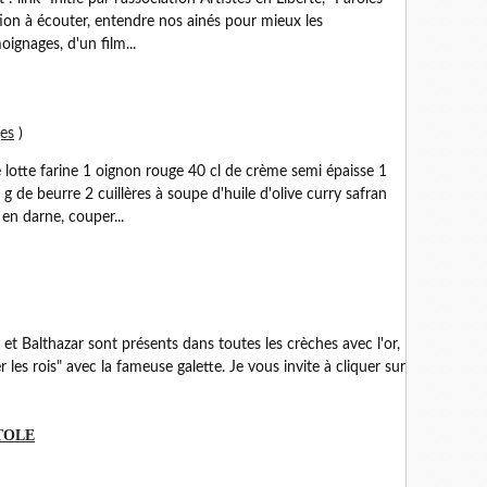
ion à écouter, entendre nos ainés pour mieux les
ignages, d'un film...
ges
)
lotte farine 1 oignon rouge 40 cl de crème semi épaisse 1
g de beurre 2 cuillères à soupe d'huile d'olive curry safran
 en darne, couper...
 et Balthazar sont présents dans toutes les crèches avec l'or,
r les rois" avec la fameuse galette. Je vous invite à cliquer sur
TOLE