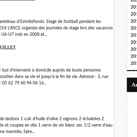
20
20
20
20
Castelnau-d'Estrétefonds. Stage de football pendant les
4 L’ASCE organise des journées de stage lors des vacances
20
 U6-U7 (nés en 2008 et...
20
20
UILLET
20
20
20
but d'intervenir à domicile auprès de toute personne
ien dans sa vie et jusqu'à la fin de vie. Adresse : 3, rue
: 05 62 79 60 94 06 16...
 lardons 1 cuil. d'huile d'olive 2 oignons 2 échalotes 2
ée et coupée en dés 1 verre de vin blanc sec 1/2 verre d'eau
e marmite, faire...