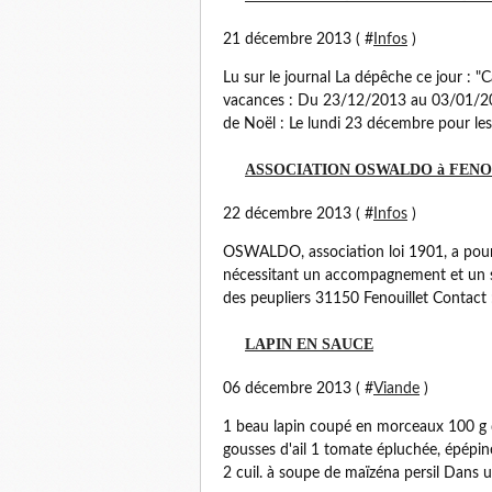
21 décembre 2013 ( #
Infos
)
Lu sur le journal La dépêche ce jour : "
vacances : Du 23/12/2013 au 03/01/201
de Noël : Le lundi 23 décembre pour les
ASSOCIATION OSWALDO à FENO
22 décembre 2013 ( #
Infos
)
OSWALDO, association loi 1901, a pour 
nécessitant un accompagnement et un sout
des peupliers 31150 Fenouillet Contact 
LAPIN EN SAUCE
06 décembre 2013 ( #
Viande
)
1 beau lapin coupé en morceaux 100 g de
gousses d'ail 1 tomate épluchée, épépin
2 cuil. à soupe de maïzéna persil Dans un