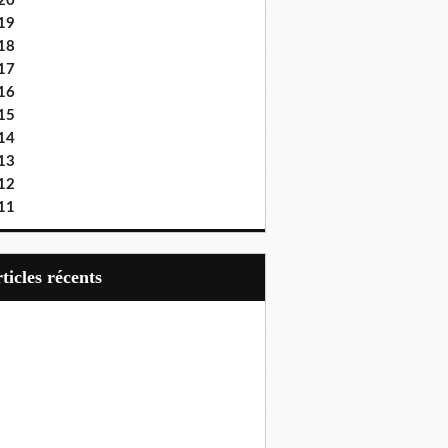
20
19
18
17
16
15
14
13
12
11
articles récents