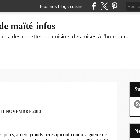
Tous nos blogs cuisine
de maïté-infos
ons, des recettes de cuisine, des mises à l'honneur...
S
11 NOVEMBRE 2013
pères, arrière-grands-pères qui ont connu la guerre de